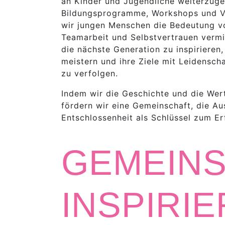
an Kinder und Jugendliche weiterzug
Bildungsprogramme, Workshops und V
wir jungen Menschen die Bedeutung v
Teamarbeit und Selbstvertrauen vermitt
die nächste Generation zu inspirieren
meistern und ihre Ziele mit Leidensch
zu verfolgen.
Indem wir die Geschichte und die Wert
fördern wir eine Gemeinschaft, die A
Entschlossenheit als Schlüssel zum Er
GEMEIN
INSPIRI