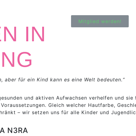
Mitglied werden!
N IN
UNG
, aber für ein Kind kann es eine Welt bedeuten.“
esunden und aktiven Aufwachsen verhelfen und sie f
 Voraussetzungen. Gleich welcher Hautfarbe, Geschle
hränkt – wir setzen uns für alle Kinder und Jugendlic
IA N3RA