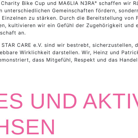
K Charity Bike Cup und MA6LIA N3RA° schaffen wir R
n unterschiedlichen Gemeinschaften fördern, sonder
 Einzelnen zu stärken. Durch die Bereitstellung von
, kultivieren wir ein Gefühl der Zugehörigkeit und e
schaft an.
 STAR CARE e.V. sind wir bestrebt, sicherzustellen, 
lebbare Wirklichkeit darstellen. Wir, Heinz und Patri
monstriert, dass Mitgefühl, Respekt und das Handeln
“
S UND AKTI
HSEN