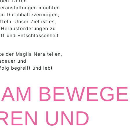
eben. Durch
eranstaltungen möchten
on Durchhaltevermögen,
eln. Unser Ziel ist es,
, Herausforderungen zu
aft und Entschlossenheit
e der Maglia Nera teilen,
usdauer und
folg begreift und lebt
SAM BEWEGE
EREN UND