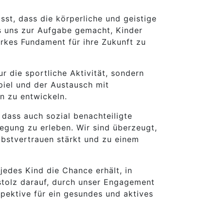
sst, dass die körperliche und geistige
es uns zur Aufgabe gemacht, Kinder
arkes Fundament für ihre Zukunft zu
r die sportliche Aktivität, sondern
piel und der Austausch mit
n zu entwickeln.
 dass auch sozial benachteiligte
egung zu erleben. Wir sind überzeugt,
lbstvertrauen stärkt und zu einem
edes Kind die Chance erhält, in
stolz darauf, durch unser Engagement
spektive für ein gesundes und aktives