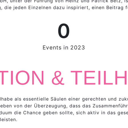
 unter der Führung von Heinz und Patrick Betz, is
 die jeden Einzelnen dazu inspiriert, einen Beitrag f
0
Events in 2023
TION & TEIL
ilhabe als essentielle Säulen einer gerechten und zuk
rieben von der Überzeugung, dass das Zusammenfüh
uum die Chance geben sollte, sich aktiv in das gese
leisten.