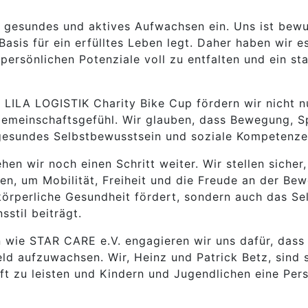
in gesundes und aktives Aufwachsen ein. Uns ist bewu
Basis für ein erfülltes Leben legt. Daher haben wir 
 persönlichen Potenziale voll zu entfalten und ein st
LILA LOGISTIK Charity Bike Cup fördern wir nicht nu
 Gemeinschaftsgefühl. Wir glauben, dass Bewegung, S
n gesundes Selbstbewusstsein und soziale Kompetenze
n wir noch einen Schritt weiter. Wir stellen sicher,
, um Mobilität, Freiheit und die Freude an der Bew
körperliche Gesundheit fördert, sondern auch das Se
stil beiträgt.
wie STAR CARE e.V. engagieren wir uns dafür, dass j
 aufzuwachsen. Wir, Heinz und Patrick Betz, sind 
aft zu leisten und Kindern und Jugendlichen eine Per