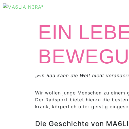
EIN LEBE
BEWEG
„Ein Rad kann die Welt nicht verändern
Wir wollen junge Menschen zu einem g
Der Radsport bietet hierzu die besten
krank, körperlich oder geistig eingesc
Die Geschichte von MA6L