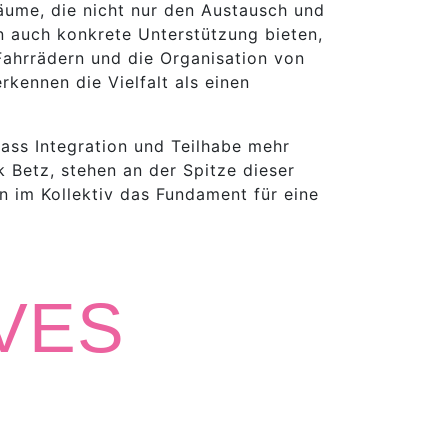
äume, die nicht nur den Austausch und
n auch konkrete Unterstützung bieten,
 Fahrrädern und die Organisation von
rkennen die Vielfalt als einen
dass Integration und Teilhabe mehr
ck Betz, stehen an der Spitze dieser
 im Kollektiv das Fundament für eine
VES