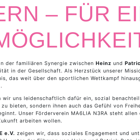
RN – FÜR E
MÖGLICHKEI
on der familiären Synergie zwischen
Heinz
und
Patri
tät in der Gesellschaft. Als Herzstück unserer Missi
gnis, das weit über den sportlichen Wettkampf hinausg
.
ir uns leidenschaftlich dafür ein, sozial benachteil
 zu bieten, sondern ihnen auch das Gefühl von Frei
eginnt. Unser Förderverein MA6LIA N3RA steht allen o
ukunft arbeiten wollen.
 e.V.
zeigen wir, dass soziales Engagement und unt