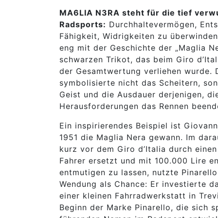
MA6LIA N3RA steht für die tief verw
Radsports:
Durchhaltevermögen, Ents
Fähigkeit, Widrigkeiten zu überwinden
eng mit der Geschichte der „Maglia N
schwarzen Trikot, das beim Giro d’Ital
der Gesamtwertung verliehen wurde. D
symbolisierte nicht das Scheitern, s
Geist und die Ausdauer derjenigen, die
Herausforderungen das Rennen beend
Ein inspirierendes Beispiel ist Giovann
1951 die Maglia Nera gewann. Im dara
kurz vor dem Giro d’Italia durch einen
Fahrer ersetzt und mit 100.000 Lire en
entmutigen zu lassen, nutzte Pinarell
Wendung als Chance: Er investierte d
einer kleinen Fahrradwerkstatt in Trev
Beginn der Marke Pinarello, die sich 