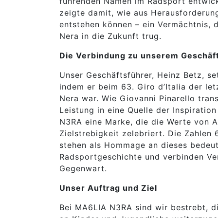
führenden Namen im Radsport entwicke
zeigte damit, wie aus Herausforderun
entstehen können – ein Vermächtnis, 
Nera in die Zukunft trug.
Die Verbindung zu unserem Geschäf
Unser Geschäftsführer, Heinz Betz, set
indem er beim 63. Giro d’Italia der le
Nera war. Wie Giovanni Pinarello tran
Leistung in eine Quelle der Inspirati
N3RA eine Marke, die die Werte von 
Zielstrebigkeit zelebriert. Die Zahlen
stehen als Hommage an dieses bedeut
Radsportgeschichte und verbinden Ve
Gegenwart.
Unser Auftrag und Ziel
Bei MA6LIA N3RA sind wir bestrebt, d