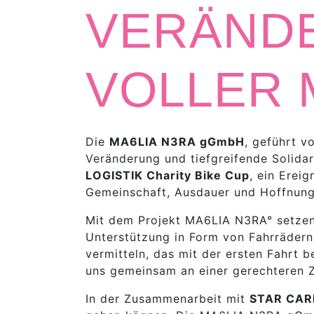
VERÄNDE
VOLLER 
Die
MA6LIA N3RA gGmbH
, geführt v
Veränderung und tiefgreifende Solidari
LOGISTIK Charity Bike Cup
, ein Erei
Gemeinschaft, Ausdauer und Hoffnung
Mit dem Projekt MA6LIA N3RA° setzen w
Unterstützung in Form von Fahrrädern
vermitteln, das mit der ersten Fahrt b
uns gemeinsam an einer gerechteren Z
In der Zusammenarbeit mit
STAR CARE