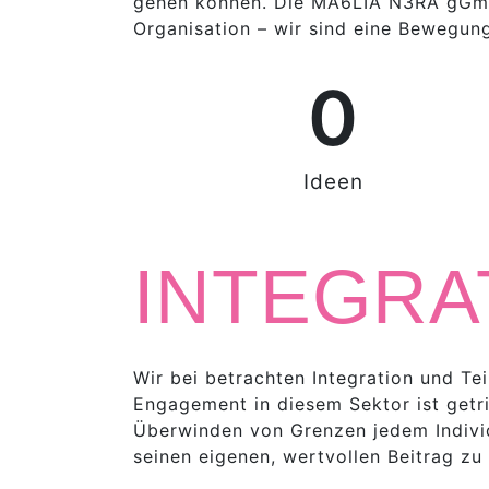
gehen können. Die MA6LIA N3RA gGmbH,
Organisation – wir sind eine Bewegung,
0
Ideen
INTEGRA
Wir bei betrachten Integration und Te
Engagement in diesem Sektor ist get
Überwinden von Grenzen jedem Individ
seinen eigenen, wertvollen Beitrag zu 