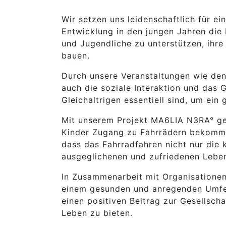
Wir setzen uns leidenschaftlich für e
Entwicklung in den jungen Jahren die 
und Jugendliche zu unterstützen, ihre
bauen.
Durch unsere Veranstaltungen wie den 
auch die soziale Interaktion und das
Gleichaltrigen essentiell sind, um ei
Mit unserem Projekt MA6LIA N3RA° gehe
Kinder Zugang zu Fahrrädern bekommen
dass das Fahrradfahren nicht nur die 
ausgeglichenen und zufriedenen Lebens
In Zusammenarbeit mit Organisationen 
einem gesunden und anregenden Umfeld
einen positiven Beitrag zur Gesellsch
Leben zu bieten.