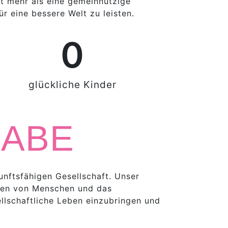
t mehr als eine gemeinnützige
ür eine bessere Welt zu leisten.
0
glückliche Kinder
HABE
unftsfähigen Gesellschaft. Unser
ren von Menschen und das
llschaftliche Leben einzubringen und