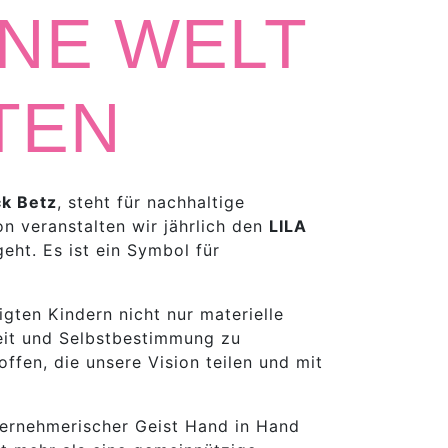
INE WELT
TEN
ck Betz
, steht für nachhaltige
on veranstalten wir jährlich den
LILA
eht. Es ist ein Symbol für
igten Kindern nicht nur materielle
heit und Selbstbestimmung zu
ffen, die unsere Vision teilen und mit
ernehmerischer Geist Hand in Hand