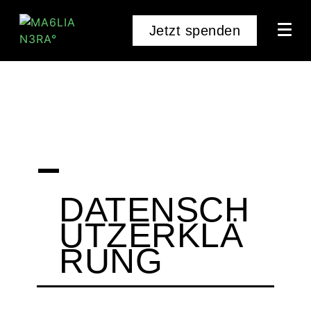
Jetzt spenden
DATENSCH
UTZERKLÄ
RUNG