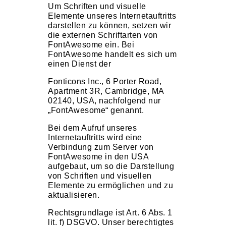
Um Schriften und visuelle
Elemente unseres Internetauftritts
darstellen zu können, setzen wir
die externen Schriftarten von
FontAwesome ein. Bei
FontAwesome handelt es sich um
einen Dienst der
Fonticons Inc., 6 Porter Road,
Apartment 3R, Cambridge, MA
02140, USA, nachfolgend nur
„FontAwesome“ genannt.
Bei dem Aufruf unseres
Internetauftritts wird eine
Verbindung zum Server von
FontAwesome in den USA
aufgebaut, um so die Darstellung
von Schriften und visuellen
Elemente zu ermöglichen und zu
aktualisieren.
Rechtsgrundlage ist Art. 6 Abs. 1
lit. f) DSGVO. Unser berechtigtes